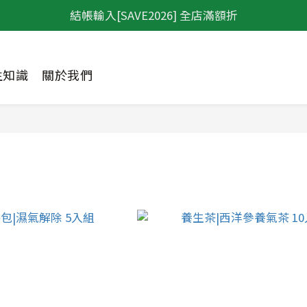
結帳輸入[SAVE2026] 全店滿額折
生知識
關於我們