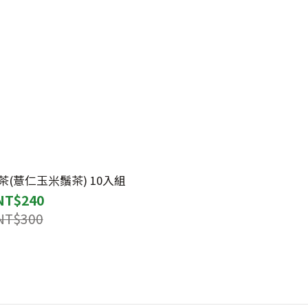
(薏仁玉米鬚茶) 10入組
NT$240
NT$300