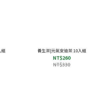
入組
養生茶|元氣安迪茶 10入組
NT$260
NT$330