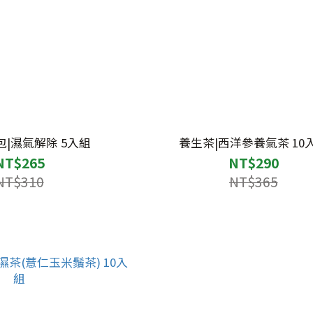
|濕氣解除 5入組
養生茶|西洋參養氣茶 10
NT$265
NT$290
NT$310
NT$365