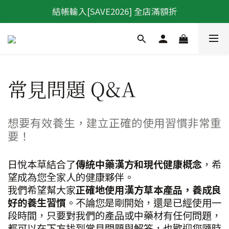
結帳輸入[SAVE2026] 全店滿額折
常見問題 Q&A
想要有效養生，建立正確的使用習慣非常重
要！
日悅本草結合了
傳統中藥漢方和現代健康概念
，希
望成為您全家人的健康夥伴。
我們希望幫大家
正確地使用漢方草本產品，養成良
好的養生習慣
。不論您是剛開始，還是已經使用一
段時間，只要對我們的產品或中藥材有任何問題，
都可以在下方找到常見問題與解答，也歡迎您隨時